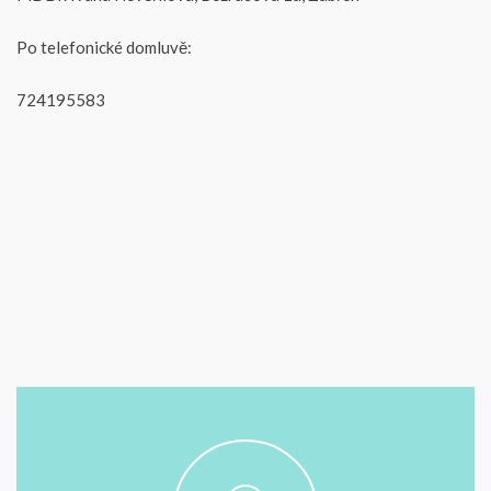
Po telefonické domluvě:
724195583