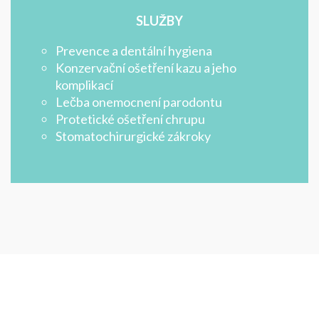
SLUŽBY
Prevence a dentální hygiena
Konzervační ošetření kazu a jeho
komplikací
Lečba onemocnení parodontu
Protetické ošetření chrupu
Stomatochirurgické zákroky